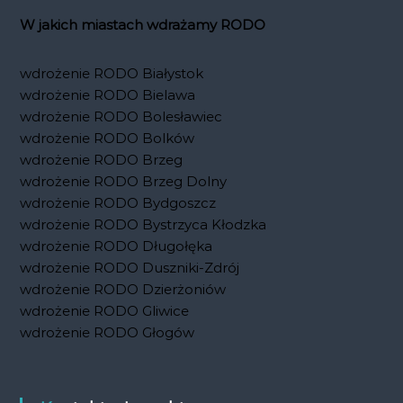
W jakich miastach wdrażamy RODO
wdrożenie RODO Białystok
wdrożenie RODO Bielawa
wdrożenie RODO Bolesławiec
wdrożenie RODO Bolków
wdrożenie RODO Brzeg
wdrożenie RODO Brzeg Dolny
wdrożenie RODO Bydgoszcz
wdrożenie RODO Bystrzyca Kłodzka
wdrożenie RODO Długołęka
wdrożenie RODO Duszniki-Zdrój
wdrożenie RODO Dzierżoniów
wdrożenie RODO Gliwice
wdrożenie RODO Głogów