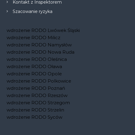
Kontakt z Inspektorem
Szacowanie ryzyka
wdrożenie RODO Lwówek Śląski
wdrożenie RODO Milicz
wdrożenie RODO Namysłów
wdrożenie RODO Nowa Ruda
wdrożenie RODO Oleśnica
wdrożenie RODO Oława
wdrożenie RODO Opole
wdrożenie RODO Polkowice
wdrożenie RODO Poznań
wdrożenie RODO Rzeszów
wdrożenie RODO Strzegom
wdrożenie RODO Strzelin
wdrożenie RODO Syców