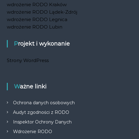
wdrożenie RODO Kraków
wdrożenie RODO Lądek-Zdrój
wdrożenie RODO Legnica
wdrożenie RODO Lubin
Projekt i wykonanie
Strony WordPress
Ważne linki
Ochrona danych osobowych
Audyt zgodności z RODO
Inspektor Ochrony Danych
Wdrożenie RODO