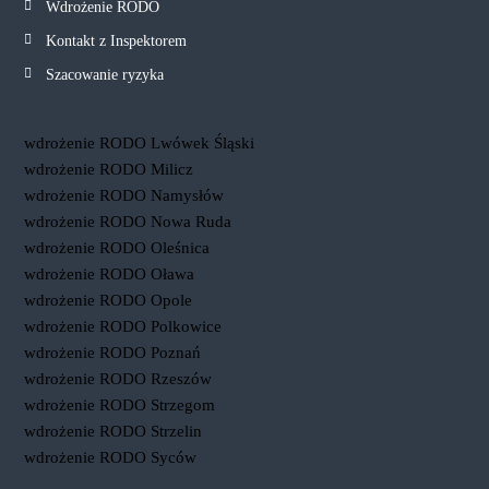
Wdrożenie RODO
Kontakt z Inspektorem
Szacowanie ryzyka
wdrożenie RODO Lwówek Śląski
wdrożenie RODO Milicz
wdrożenie RODO Namysłów
wdrożenie RODO Nowa Ruda
wdrożenie RODO Oleśnica
wdrożenie RODO Oława
wdrożenie RODO Opole
wdrożenie RODO Polkowice
wdrożenie RODO Poznań
wdrożenie RODO Rzeszów
wdrożenie RODO Strzegom
wdrożenie RODO Strzelin
wdrożenie RODO Syców