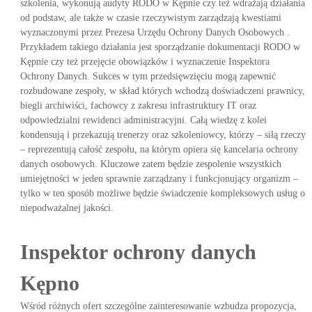
szkolenia, wykonują audyty RODO w Kępnie czy też wdrażają działania
od podstaw, ale także w czasie rzeczywistym zarządzają kwestiami
wyznaczonymi przez Prezesa Urzędu Ochrony Danych Osobowych .
Przykładem takiego działania jest sporządzanie dokumentacji RODO w
Kępnie czy też przejęcie obowiązków i wyznaczenie Inspektora
Ochrony Danych. Sukces w tym przedsięwzięciu mogą zapewnić
rozbudowane zespoły, w skład których wchodzą doświadczeni prawnicy,
biegli archiwiści, fachowcy z zakresu infrastruktury IT oraz
odpowiedzialni rewidenci administracyjni. Całą wiedzę z kolei
kondensują i przekazują trenerzy oraz szkoleniowcy, którzy – siłą rzeczy
– reprezentują całość zespołu, na którym opiera się kancelaria ochrony
danych osobowych. Kluczowe zatem będzie zespolenie wszystkich
umiejętności w jeden sprawnie zarządzany i funkcjonujący organizm –
tylko w ten sposób możliwe będzie świadczenie kompleksowych usług o
niepodważalnej jakości.
Inspektor ochrony danych
Kępno
Wśród różnych ofert szczególne zainteresowanie wzbudza propozycja,