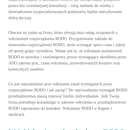
prawa bez wcześniejszej konsultacji – tutaj zaufanie do wiedzy i
doświadczenia wyspecjalizowanych podmiotów będzie zdecydowanie
dobrą decyzją .
Obecnie na rynku są firmy, które oferują dużo usług związanych z
wdrożeniem rozporządzenia RODO. Przygotowanie zakładu do
stosowania rozporządzenia RODO, może wymagać sporo czasu i zależy
od sporej grupy czynników. Ważne jest to, że wdrażanie postanowień
RODO to mozolny i wieloetapowy proces wymagający określenia przez
ADO zakresu prac, czasu wdrożenia, przewidywanych kosztów oraz
koniecznych zasobów.
Co jest najważniejsze przy wdrażaniu zasad wymaganych przez
rozporządzenie RODO i jak zacząć? Do wprowadzenia wymagań RODO
przedsiębiorstwa muszą tratować bardzo indywidualnie. Jeśli Twoja
firma potrzebuje konsultingu w zakresie wdrożenia w przedsiębiorstwie
RODO zapraszamy do kontaktu. Wdrażamy RODO w Kępnie i
okolicach.