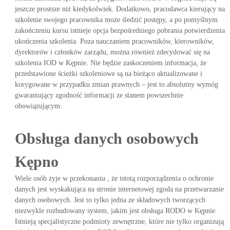
jeszcze prostsze niż kiedykolwiek. Dodatkowo, pracodawca kierujący na
szkolenie swojego pracownika może śledzić postępy, a po pomyślnym
zakończeniu kursu istnieje opcja bezpośredniego pobrania potwierdzenia
ukończenia szkolenia. Poza nauczaniem pracowników, kierowników,
dyrektorów i członków zarządu, można również zdecydować się na
szkolenia IOD w Kępnie. Nie będzie zaskoczeniem informacja, że
przedstawione ścieżki szkoleniowe są na bieżąco aktualizowane i
korygowane w przypadku zmian prawnych – jest to absolutny wymóg
gwarantujący zgodność informacji ze stanem powszechnie
obowiązującym.
Obsługa danych osobowych
Kępno
Wiele osób żyje w przekonaniu , że istotą rozporządzenia o ochronie
danych jest wyskakująca na stronie internetowej zgoda na przetwarzanie
danych osobowych. Jest to tylko jedna ze składowych tworzących
niezwykle rozbudowany system, jakim jest obsługa RODO w Kępnie.
Istnieją specjalistyczne podmioty zewnętrzne, które nie tylko organizują