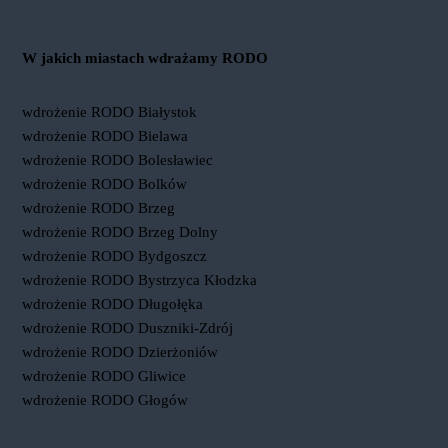
W jakich miastach wdrażamy RODO
wdrożenie RODO Białystok
wdrożenie RODO Bielawa
wdrożenie RODO Bolesławiec
wdrożenie RODO Bolków
wdrożenie RODO Brzeg
wdrożenie RODO Brzeg Dolny
wdrożenie RODO Bydgoszcz
wdrożenie RODO Bystrzyca Kłodzka
wdrożenie RODO Długołęka
wdrożenie RODO Duszniki-Zdrój
wdrożenie RODO Dzierżoniów
wdrożenie RODO Gliwice
wdrożenie RODO Głogów