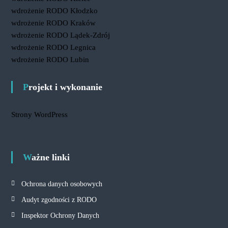
wdrożenie RODO Kłodzko
wdrożenie RODO Kraków
wdrożenie RODO Lądek-Zdrój
wdrożenie RODO Legnica
wdrożenie RODO Lubin
Projekt i wykonanie
Strony WordPress
Ważne linki
Ochrona danych osobowych
Audyt zgodności z RODO
Inspektor Ochrony Danych