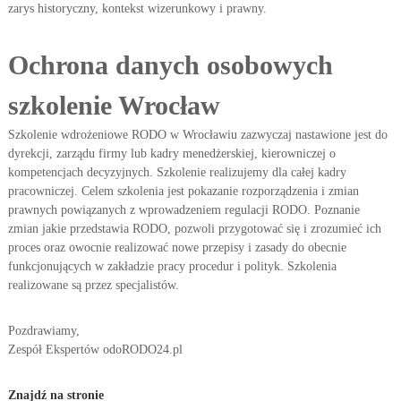
zarys historyczny, kontekst wizerunkowy i prawny.
Ochrona danych osobowych
szkolenie Wrocław
Szkolenie wdrożeniowe RODO w Wrocławiu zazwyczaj nastawione jest do
dyrekcji, zarządu firmy lub kadry menedżerskiej, kierowniczej o
kompetencjach decyzyjnych. Szkolenie realizujemy dla całej kadry
pracowniczej. Celem szkolenia jest pokazanie rozporządzenia i zmian
prawnych powiązanych z wprowadzeniem regulacji RODO. Poznanie
zmian jakie przedstawia RODO, pozwoli przygotować się i zrozumieć ich
proces oraz owocnie realizować nowe przepisy i zasady do obecnie
funkcjonujących w zakładzie pracy procedur i polityk. Szkolenia
realizowane są przez specjalistów.
Pozdrawiamy,
Zespół Ekspertów odoRODO24.pl
Znajdź na stronie