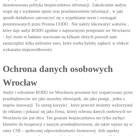
skonstruowana polityka bezpieczeństwa informacji. Zakończenie audytu
wiąże się z wydaniem opinii oraz przedstawieniem informacji , w jaki
sposób dodatkowo zatroszczyć się o wypełnianie norm i wymagań
prezentowanych przez Prezesa UODO . Nie należy lekceważyć walorów ,
które daje audyt RODO zgodnie z najnowszymi przepisami we Wrocławiu
– być może to badanie szacowane na kilkaset złotych pozwoli nam
zaoszczędzić kilka milionów euro, które trzeba byłoby zapłacić w efekcie
wykazania nieprawidłowości.
Ochrona danych osobowych
Wrocław
Audyt i wdrożenie RODO we Wrocławiu powinien być rozpatrywany przez
przedsiębiorców nie jako mozolny obowiązek, ale jako postęp , jeden z
etapów innowacji. To szereg korzyści , które przecież możemy wykorzystać
do reklamy i pokazać się jako firma, której ochrona danych osobowych we
Wrocławiu nie jest obca. Ten gwarant bezpieczeństwa nie tylko zachęci
klientów do kooperacji z naszym przedsiębiorstwem, ale także wpisze się w
ramy CSR – społecznej odpowiedzialności biznesowej. Jeśli aspekty