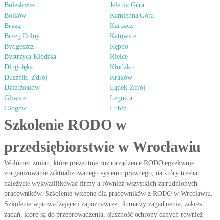
Bolesławiec
Jelenia Góra
Bolków
Kamienna Góra
Brzeg
Karpacz
Brzeg Dolny
Katowice
Bydgoszcz
Kępno
Bystrzyca Kłodzka
Kielce
Długołęka
Kłodzko
Duszniki-Zdrój
Kraków
Dzierżoniów
Lądek-Zdrój
Gliwice
Legnica
Głogów
Lubin
Szkolenie RODO w
przedsiębiorstwie w Wrocławiu
Wolumen zmian, które prezentuje rozporządzenie RODO egzekwuje
zorganizowanie zaktualizowanego systemu prawnego, na który trzeba
należycie wykwalifikować firmy a również wszystkich zatrudnionych
pracowników. Szkolenie wstępne dla pracowników z RODO w Wrocławiu.
Szkolenie wprowadzające i zapoznawcze, tłumaczy zagadnienia, zakres
zadań, które są do przeprowadzenia, słuszność ochrony danych również