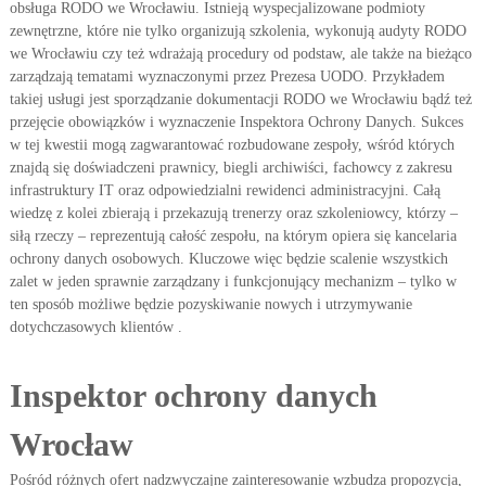
obsługa RODO we Wrocławiu. Istnieją wyspecjalizowane podmioty
zewnętrzne, które nie tylko organizują szkolenia, wykonują audyty RODO
we Wrocławiu czy też wdrażają procedury od podstaw, ale także na bieżąco
zarządzają tematami wyznaczonymi przez Prezesa UODO. Przykładem
takiej usługi jest sporządzanie dokumentacji RODO we Wrocławiu bądź też
przejęcie obowiązków i wyznaczenie Inspektora Ochrony Danych. Sukces
w tej kwestii mogą zagwarantować rozbudowane zespoły, wśród których
znajdą się doświadczeni prawnicy, biegli archiwiści, fachowcy z zakresu
infrastruktury IT oraz odpowiedzialni rewidenci administracyjni. Całą
wiedzę z kolei zbierają i przekazują trenerzy oraz szkoleniowcy, którzy –
siłą rzeczy – reprezentują całość zespołu, na którym opiera się kancelaria
ochrony danych osobowych. Kluczowe więc będzie scalenie wszystkich
zalet w jeden sprawnie zarządzany i funkcjonujący mechanizm – tylko w
ten sposób możliwe będzie pozyskiwanie nowych i utrzymywanie
dotychczasowych klientów .
Inspektor ochrony danych
Wrocław
Pośród różnych ofert nadzwyczajne zainteresowanie wzbudza propozycja,