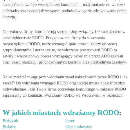
przepisów prawa bez wcześniejszej konsultacji – tutaj zaufanie do wiedzy i
doświadczenia wyspecjalizowanych podmiotów będzie zdecydowanie dobrą
decyzją .
Na rynku są firmy, które oferują szereg usług związanych z wdrożeniem w
przedsiębiorstwie RODO. Przygotowanie firmy do stosowania
rozporządzenia RODO, może wymagać sporo czasu i zależy od sporej
grupy elementów. Istotne jest to, że wdrażanie postanowień RODO to
zawiły i wieloetapowy proces wymagający określenia przez ADO zakresu
prac, czasu realizacji, prognozowanych kosztów oraz niezbędnych zasobów.
Na co zwrócić uwagę przy wdrażaniu zasad nakreślonych przez RODO i jak
zacząć? Do wdrożenia wymagań RODO organizacje muszą podejść bardzo
indywidualnie. Jeśli Twoja firma potrzebuje konsultingu w zakresie RODO
zapraszamy do kontaktu. Wdrażamy RODO we Wrocławiu i w okolicach.
W jakich miastach wdrażamy RODO
:
Białystok
Jawor
Bielawa
Jelcz-Laskowice