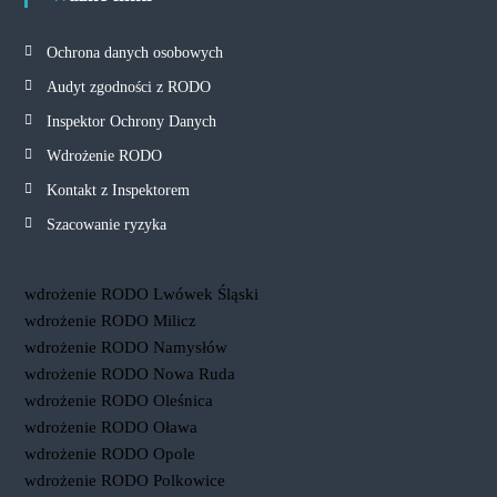
Ochrona danych osobowych
Audyt zgodności z RODO
Inspektor Ochrony Danych
Wdrożenie RODO
Kontakt z Inspektorem
Szacowanie ryzyka
wdrożenie RODO Lwówek Śląski
wdrożenie RODO Milicz
wdrożenie RODO Namysłów
wdrożenie RODO Nowa Ruda
wdrożenie RODO Oleśnica
wdrożenie RODO Oława
wdrożenie RODO Opole
wdrożenie RODO Polkowice