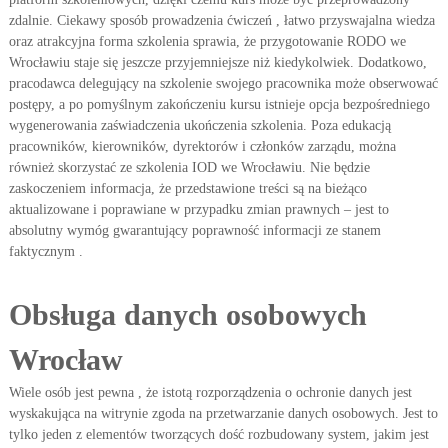
zdalnie. Ciekawy sposób prowadzenia ćwiczeń , łatwo przyswajalna wiedza
oraz atrakcyjna forma szkolenia sprawia, że przygotowanie RODO we
Wrocławiu staje się jeszcze przyjemniejsze niż kiedykolwiek. Dodatkowo,
pracodawca delegujący na szkolenie swojego pracownika może obserwować
postępy, a po pomyślnym zakończeniu kursu istnieje opcja bezpośredniego
wygenerowania zaświadczenia ukończenia szkolenia. Poza edukacją
pracowników, kierowników, dyrektorów i członków zarządu, można
również skorzystać ze szkolenia IOD we Wrocławiu. Nie będzie
zaskoczeniem informacja, że przedstawione treści są na bieżąco
aktualizowane i poprawiane w przypadku zmian prawnych – jest to
absolutny wymóg gwarantujący poprawność informacji ze stanem
faktycznym .
Obsługa danych osobowych
Wrocław
Wiele osób jest pewna , że istotą rozporządzenia o ochronie danych jest
wyskakująca na witrynie zgoda na przetwarzanie danych osobowych. Jest to
tylko jeden z elementów tworzących dość rozbudowany system, jakim jest