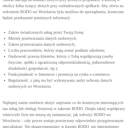
okolicy kilku tysięcy złotych przy rozbudowanych spółkach. Aby oferta na
wdrożenie RODO we Wrocławiu była możliwa do sporządzenia, konieczne
będzie przekazanie poniższych informacji:
Zakres świadczonych usług przez Twoją firmę;
Metody przetwarzania danych osobowych;
Zakres przetwarzania danych osobowych;
Liczba pracowników, którzy mają zostać poddani szkoleniu;
Osobowość prawna klientów, którzy z Tobą współpracują (osoby
fizyczne, spółki z ograniczoną odpowiedzialnością, jednoosobowe
działalności gospodarcze, itp.);
Funkcjonalność w Internecie i prezencja na rynku e-commerce;
Regularność, z jaką ma być wykonywany audyt ochrony danych
osobowych we Wrocławiu;
Najlepiej zatem osobiście złożyć zapytanie co do kosztorysu interesujących
nas usług lub obsługi firmowej w zakresie RODO. Dzięki takiej współpracy
właściciele firm nie muszą się zastanawiać, jak wdrożyć RODO we
Wrocławiu – cały proces zostaje powierzony odpowiednio przygotowanym
specjalistom. Nie eksperymentujmy w kwestii RODO, nie interpretujmy