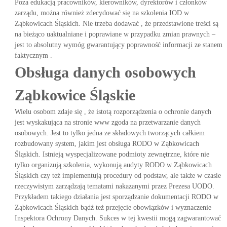
Poza edukacją pracowników, kierowników, dyrektorów i członków
zarządu, można również zdecydować się na szkolenia IOD w
Ząbkowicach Śląskich. Nie trzeba dodawać , że przedstawione treści są
na bieżąco uaktualniane i poprawiane w przypadku zmian prawnych –
jest to absolutny wymóg gwarantujący poprawność informacji ze stanem
faktycznym .
Obsługa danych osobowych
Ząbkowice Śląskie
Wielu osobom zdaje się , że istotą rozporządzenia o ochronie danych
jest wyskakująca na stronie www zgoda na przetwarzanie danych
osobowych. Jest to tylko jedna ze składowych tworzących całkiem
rozbudowany system, jakim jest obsługa RODO w Ząbkowicach
Śląskich. Istnieją wyspecjalizowane podmioty zewnętrzne, które nie
tylko organizują szkolenia, wykonują audyty RODO w Ząbkowicach
Śląskich czy też implementują procedury od podstaw, ale także w czasie
rzeczywistym zarządzają tematami nakazanymi przez Prezesa UODO.
Przykładem takiego działania jest sporządzanie dokumentacji RODO w
Ząbkowicach Śląskich bądź też przejęcie obowiązków i wyznaczenie
Inspektora Ochrony Danych. Sukces w tej kwestii mogą zagwarantować