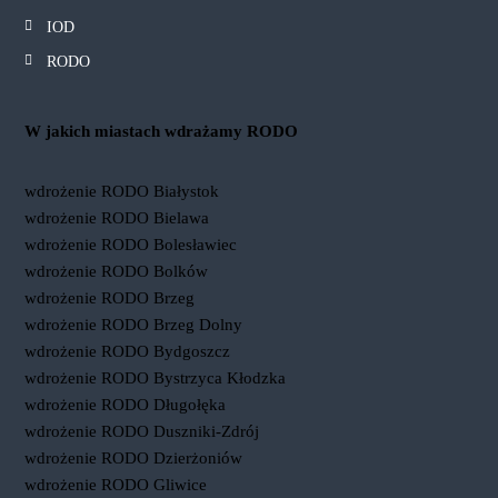
IOD
RODO
W jakich miastach wdrażamy RODO
wdrożenie RODO Białystok
wdrożenie RODO Bielawa
wdrożenie RODO Bolesławiec
wdrożenie RODO Bolków
wdrożenie RODO Brzeg
wdrożenie RODO Brzeg Dolny
wdrożenie RODO Bydgoszcz
wdrożenie RODO Bystrzyca Kłodzka
wdrożenie RODO Długołęka
wdrożenie RODO Duszniki-Zdrój
wdrożenie RODO Dzierżoniów
wdrożenie RODO Gliwice