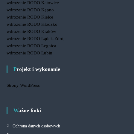
wdrożenie RODO Katowice
wdrożenie RODO Kępno
wdrożenie RODO Kielce
wdrożenie RODO Kłodzko
wdrożenie RODO Kraków
wdrożenie RODO Lądek-Zdrój
wdrożenie RODO Legnica
wdrożenie RODO Lubin
Projekt i wykonanie
Strony WordPress
Ważne linki
Ochrona danych osobowych