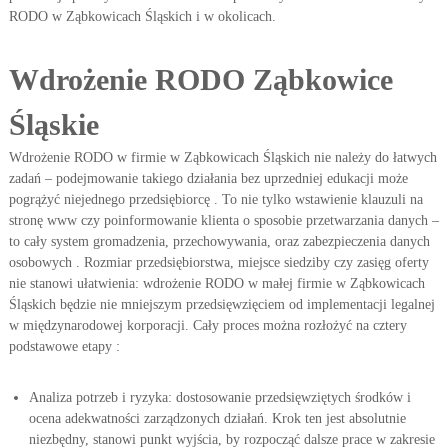
RODO w Ząbkowicach Śląskich i w okolicach.
Wdrożenie RODO Ząbkowice
Śląskie
Wdrożenie RODO w firmie w Ząbkowicach Śląskich nie należy do łatwych
zadań – podejmowanie takiego działania bez uprzedniej edukacji może
pogrążyć niejednego przedsiębiorcę . To nie tylko wstawienie klauzuli na
stronę www czy poinformowanie klienta o sposobie przetwarzania danych –
to cały system gromadzenia, przechowywania, oraz zabezpieczenia danych
osobowych . Rozmiar przedsiębiorstwa, miejsce siedziby czy zasięg oferty
nie stanowi ułatwienia: wdrożenie RODO w małej firmie w Ząbkowicach
Śląskich będzie nie mniejszym przedsięwzięciem od implementacji legalnej
w międzynarodowej korporacji. Cały proces można rozłożyć na cztery
podstawowe etapy :
Analiza potrzeb i ryzyka: dostosowanie przedsięwziętych środków i
ocena adekwatności zarządzonych działań. Krok ten jest absolutnie
niezbędny, stanowi punkt wyjścia, by rozpocząć dalsze prace w zakresie