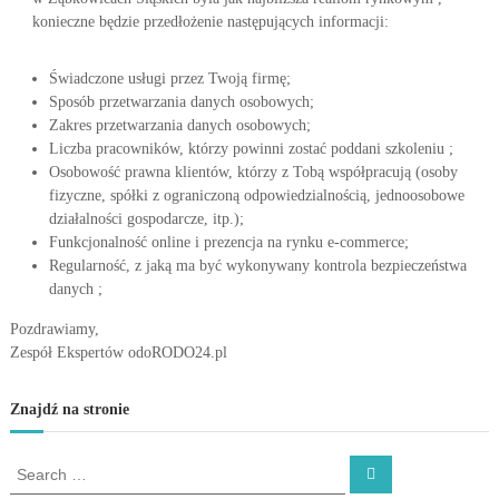
konieczne będzie przedłożenie następujących informacji:
Świadczone usługi przez Twoją firmę;
Sposób przetwarzania danych osobowych;
Zakres przetwarzania danych osobowych;
Liczba pracowników, którzy powinni zostać poddani szkoleniu ;
Osobowość prawna klientów, którzy z Tobą współpracują (osoby
fizyczne, spółki z ograniczoną odpowiedzialnością, jednoosobowe
działalności gospodarcze, itp.);
Funkcjonalność online i prezencja na rynku e-commerce;
Regularność, z jaką ma być wykonywany kontrola bezpieczeństwa
danych ;
Pozdrawiamy,
Zespół Ekspertów odoRODO24.pl
Znajdź na stronie
S
S
e
e