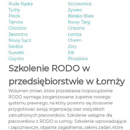
Ruda Śląska
Szczawnica
Tychy
Żywiec
Płock
Bielsko-Biała
Tarnów
Nowy Targ
Chorzów
Gniezno
Jaworzno
Łomża
Nowy Sącz
Chełm
Siedlce
Żory
Suwałki
Ełk
Giżycko
Pruszków
Szkolenie RODO w
przedsiębiorstwie w Łomży
Wolumen zmian, które przedstawia rozporządzenie
RODO wymaga zorganizowanie zupełnie nowego
systemu prawnego, na który powinno się stosownie
przygotować swoją organizację oraz wszystkich
zatrudnionych pracowników. Szkolenie wstępne dla
pracowników z RODO w Łomży. Szkolenie wprowadzające
i zapoznawcze, objaśnia zagadnienia, zakres zadań, które