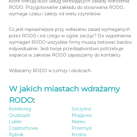
które oferują dużo usług określających zasady wdrożenia
RODO. Przygotowanie zakładu do stosowania RODO,
wymaga czasu i zależy od wielu czynników.
Co jest najważniejsze przy wdrażaniu zasad wymaganych
przez RODO i od czego w ogóle zacząć? Do wypełnienia
wymagań RODO wszystkie firmy muszą tratować bardzo
indywidualnie. Jeśli twoje przedsiębiorstwo potrzebuje
wsparcia w zakresie RODO zapraszamy do kontaktu.
Wdrażamy RODO w Łomży i okolicach.
W jakich miastach wdrażamy
RODO
:
Kołobrzeg
Szczytno
Grudziądz
Mrągowo
Lublin
Mielec
Częstochowa
Przemyśl
Rybnik
Krosno