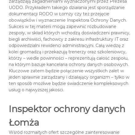
zarządzają zagadnieniami wyznaczonymi przez Prezesa
UODO. Przykładem takiego działania jest sporządzanie
dokumentacji RODO w Łomży czy też przejęcie
obowiązków i wyznaczenie Inspektora Ochrony Danych.
Sukces w tej materii mogą zapewnić rozbudowane
zespoły, w skład których wchodzą doświadczeni prawnicy,
biegli archiwiści, fachowcy z zakresu infrastruktury IT oraz
odpowiedzialni rewidenci administracyjni. Całą wiedzę z
kolei gromadzą i przekazują trenerzy oraz szkoleniowcy,
którzy – wedle powinności – reprezentują całość zespołu,
na którym bazuje kancelaria ochrony danych osobowych.
Kluczowe zatem będzie połączenie wszystkich zalet w
jeden sprawnie zarządzany i działający organizm – tylko w
ten sposób możliwe będzie świadczenie kompleksowych
usług o najwyższej jakości.
Inspektor ochrony danych
Łomża
Wśród rozmaitych ofert szczególne zainteresowanie