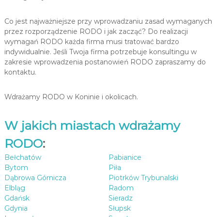
Co jest najważniejsze przy wprowadzaniu zasad wymaganych
przez rozporządzenie RODO i jak zacząć? Do realizacji
wymagań RODO każda firma musi tratować bardzo
indywidualnie. Jeśli Twoja firma potrzebuje konsultingu w
zakresie wprowadzenia postanowień RODO zapraszamy do
kontaktu.
Wdrażamy RODO w Koninie i okolicach.
W jakich miastach wdrażamy
RODO
:
Bełchatów
Pabianice
Bytom
Piła
Dąbrowa Górnicza
Piotrków Trybunalski
Elbląg
Radom
Gdańsk
Sieradz
Gdynia
Słupsk