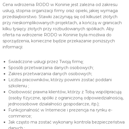
Cena wdrożenia RODO w Koninie jest zależna od zakresu
usług, stopnia organizacji firmy oraz opieki, jakiej wymaga
przedsiębiorstwo. Stawki zaczynają się od kilkuset złotych
przy nieskomplikowanych projektach, a kończą w granicach
kilku tysięcy złotych przy rozbudowanych spółkach. Aby
oferta na wdrożenie RODO w Koninie była możliwa do
sporządzenia, konieczne będzie przekazanie poniższych
informacji:
Świadczone usługi przez Twoją firmę;
Sposób przetwarzania danych osobowych;
Zakres przetwarzania danych osobowych;
Liczba pracowników, którzy powinni zostać poddani
szkoleniu ;
Osobowość prawna klientów, którzy z Tobą współpracują
(osoby fizyczne, spółki z ograniczoną odpowiedzialnością,
jednoosobowe działalności gospodarcze, itp.);
Funkcjonalność w Internecie i prezencja na rynku e-
commerce;
Jak często ma zostać wykonany kontrola bezpieczeństwa
danych ;