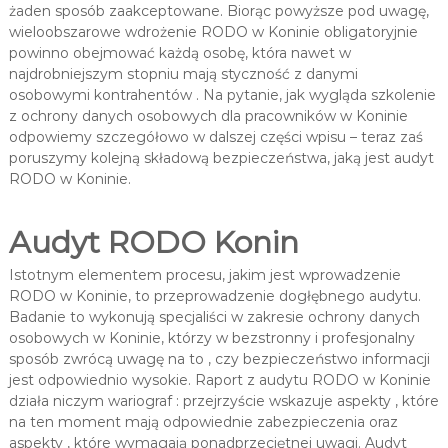
żaden sposób zaakceptowane. Biorąc powyższe pod uwagę,
wieloobszarowe wdrożenie RODO w Koninie obligatoryjnie
powinno obejmować każdą osobę, która nawet w
najdrobniejszym stopniu mają styczność z danymi
osobowymi kontrahentów . Na pytanie, jak wygląda szkolenie
z ochrony danych osobowych dla pracowników w Koninie
odpowiemy szczegółowo w dalszej części wpisu – teraz zaś
poruszymy kolejną składową bezpieczeństwa, jaką jest audyt
RODO w Koninie.
Audyt RODO Konin
Istotnym elementem procesu, jakim jest wprowadzenie
RODO w Koninie, to przeprowadzenie dogłębnego audytu.
Badanie to wykonują specjaliści w zakresie ochrony danych
osobowych w Koninie, którzy w bezstronny i profesjonalny
sposób zwrócą uwagę na to , czy bezpieczeństwo informacji
jest odpowiednio wysokie. Raport z audytu RODO w Koninie
działa niczym wariograf : przejrzyście wskazuje aspekty , które
na ten moment mają odpowiednie zabezpieczenia oraz
aspekty , które wymagają ponadprzeciętnej uwagi. Audyt