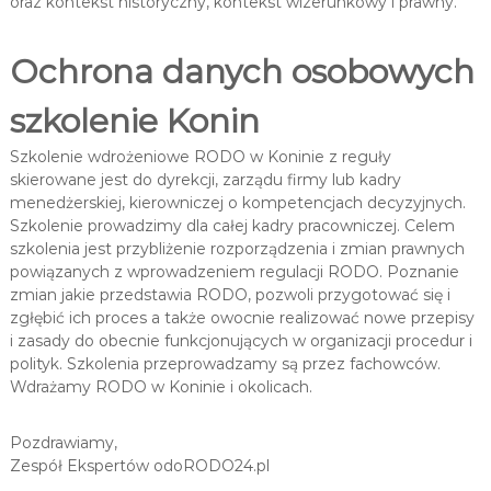
oraz kontekst historyczny, kontekst wizerunkowy i prawny.
Ochrona danych osobowych
szkolenie Konin
Szkolenie wdrożeniowe RODO w Koninie z reguły
skierowane jest do dyrekcji, zarządu firmy lub kadry
menedżerskiej, kierowniczej o kompetencjach decyzyjnych.
Szkolenie prowadzimy dla całej kadry pracowniczej. Celem
szkolenia jest przybliżenie rozporządzenia i zmian prawnych
powiązanych z wprowadzeniem regulacji RODO. Poznanie
zmian jakie przedstawia RODO, pozwoli przygotować się i
zgłębić ich proces a także owocnie realizować nowe przepisy
i zasady do obecnie funkcjonujących w organizacji procedur i
polityk. Szkolenia przeprowadzamy są przez fachowców.
Wdrażamy RODO w Koninie i okolicach.
Pozdrawiamy,
Zespół Ekspertów odoRODO24.pl