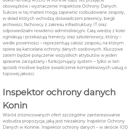
dokumentacji RODO w Koninie bądź też przejęcie
obowiązków i wyznaczenie Inspektora Ochrony Danych.
Sukces w tej materii mogą zapewnić rozbudowane zespoły,
w skład których wchodzą doświadczeni prawnicy, biegli
archiwiści, fachowcy z zakresu infrastruktury IT oraz
odpowiedzialni rewidenci administracyjni. Całą wiedzę z kolei
ogniskują i przekazują trenerzy oraz szkoleniowcy, którzy –
wedle powinności – reprezentują całość zespołu, na którym
opiera się kancelaria ochrony danych osobowych. Kluczowe
zatem będzie połączenie wszystkich atrybutów w jeden
sprawnie zarządzany i funkcjonujący system – tylko w ten
sposób możliwe będzie świadczenie kompleksowych usług o
topowej jakości.
Inspektor ochrony danych
Konin
Wśród zróżnicowanych ofert szczególne zainteresowanie
wzbudza propozycja, jaką jest niezależny Inspektor Ochrony
Danych w Koninie. Inspektor ochrony danych – w skrócie IOD