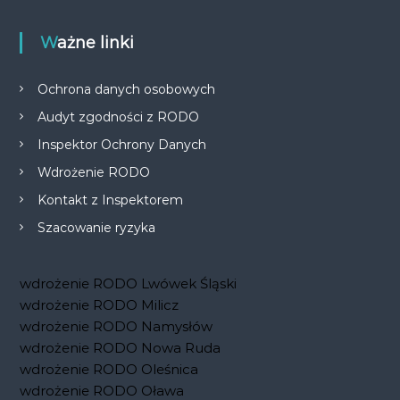
Ważne linki
Ochrona danych osobowych
Audyt zgodności z RODO
Inspektor Ochrony Danych
Wdrożenie RODO
Kontakt z Inspektorem
Szacowanie ryzyka
wdrożenie RODO Lwówek Śląski
wdrożenie RODO Milicz
wdrożenie RODO Namysłów
wdrożenie RODO Nowa Ruda
wdrożenie RODO Oleśnica
wdrożenie RODO Oława