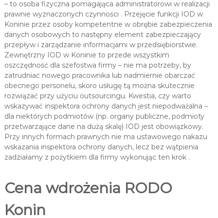
– to osoba fizyczna pomagająca administratorowi w realizacji
prawnie wyznaczonych czynności . Przejęcie funkcji IOD w
Koninie przez osoby kompetentne w obrębie zabezpieczenia
danych osobowych to następny element zabezpieczający
przepływ i zarządzanie informacjami w przedsiębiorstwie.
Zewnętrzny IOD w Koninie to przede wszystkim
oszczędność dla szefostwa firmy – nie ma potrzeby, by
zatrudniać nowego pracownika lub nadmiernie obarczać
obecnego personelu, skoro usługę tą można skutecznie
rozwiązać przy użyciu outsourcingu. Kwestia, czy warto
wskazywać inspektora ochrony danych jest niepodważalna –
dla niektórych podmiotów (np. organy publiczne, podmioty
przetwarzające dane na dużą skalę) IOD jest obowiązkowy.
Przy innych formach prawnych nie ma ustawowego nakazu
wskazania inspektora ochrony danych, lecz bez wątpienia
zadziałamy z pożytkiem dla firmy wykonując ten krok .
Cena wdrożenia RODO
Konin