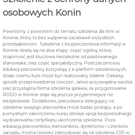
osobowych Konin
Powróćmy z powrotem do tematu szkolenia dla firm w
Koninie, który to bez wątpienia zaciekawił wszystkich
przedsiębiorców . Szkolenia z bezpieczeństwa informacji w
Koninie dzielą się na dwa etapy: część ogólną, której
znajomość jest kluczowa niezależnie od piastowanego
stanowiska, oraz część specjalistyczną. Podczas procesu
edukacji pracownicy korzystają z e-platform szkoleniowych,
dzięki czemu kurs może być realizowany zdalnie. Ciekawy
sposób przeprowadzenia ćwiczeń , łatwo przyswajalna wiedza
oraz przystępna forma szkolenia sprawia, że przygotowanie
RODO w Koninie staje się jeszcze przyjemniejsze niż
kiedykolwiek. Dodatkowo, pracodawca delegujący na
szkolenie swojego pracownika może badać postępy, a po
pomyślnym zakończeniu kursu istnieje opcja bezpośredniego
wydrukowania certyfikatu ukończenia szkolenia. Poza
edukacją pracowników, kierowników, dyrektorów i członków
zarządu, można również zdecydować się na szkolenia IOD w