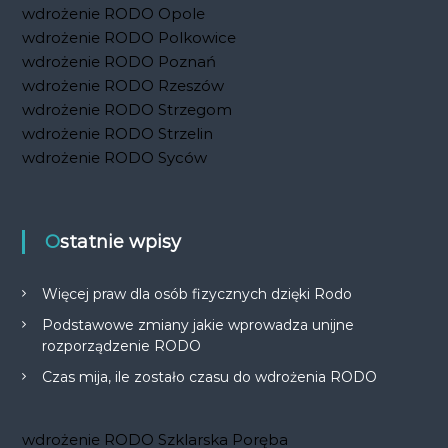
wdrożenie RODO Opole
wdrożenie RODO Polkowice
wdrożenie RODO Poznań
wdrożenie RODO Rzeszów
wdrożenie RODO Strzegom
wdrożenie RODO Strzelin
wdrożenie RODO Syców
Ostatnie wpisy
Więcej praw dla osób fizycznych dzięki Rodo
Podstawowe zmiany jakie wprowadza unijne
rozporządzenie RODO
Czas mija, ile zostało czasu do wdrożenia RODO
wdrożenie RODO Szklarska Poręba