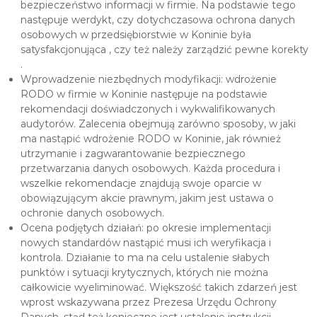
bezpieczeństwo informacji w firmie. Na podstawie tego
następuje werdykt, czy dotychczasowa ochrona danych
osobowych w przedsiębiorstwie w Koninie była
satysfakcjonująca , czy też należy zarządzić pewne korekty
.
Wprowadzenie niezbędnych modyfikacji: wdrożenie
RODO w firmie w Koninie następuje na podstawie
rekomendacji doświadczonych i wykwalifikowanych
audytorów. Zalecenia obejmują zarówno sposoby, w jaki
ma nastąpić wdrożenie RODO w Koninie, jak również
utrzymanie i zagwarantowanie bezpiecznego
przetwarzania danych osobowych. Każda procedura i
wszelkie rekomendacje znajdują swoje oparcie w
obowiązującym akcie prawnym, jakim jest ustawa o
ochronie danych osobowych.
Ocena podjętych działań: po okresie implementacji
nowych standardów nastąpić musi ich weryfikacja i
kontrola. Działanie to ma na celu ustalenie słabych
punktów i sytuacji krytycznych, których nie można
całkowicie wyeliminować. Większość takich zdarzeń jest
wprost wskazywana przez Prezesa Urzędu Ochrony