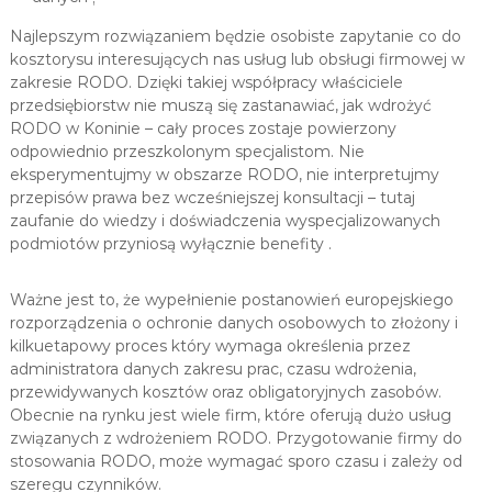
Najlepszym rozwiązaniem będzie osobiste zapytanie co do
kosztorysu interesujących nas usług lub obsługi firmowej w
zakresie RODO. Dzięki takiej współpracy właściciele
przedsiębiorstw nie muszą się zastanawiać, jak wdrożyć
RODO w Koninie – cały proces zostaje powierzony
odpowiednio przeszkolonym specjalistom. Nie
eksperymentujmy w obszarze RODO, nie interpretujmy
przepisów prawa bez wcześniejszej konsultacji – tutaj
zaufanie do wiedzy i doświadczenia wyspecjalizowanych
podmiotów przyniosą wyłącznie benefity .
Ważne jest to, że wypełnienie postanowień europejskiego
rozporządzenia o ochronie danych osobowych to złożony i
kilkuetapowy proces który wymaga określenia przez
administratora danych zakresu prac, czasu wdrożenia,
przewidywanych kosztów oraz obligatoryjnych zasobów.
Obecnie na rynku jest wiele firm, które oferują dużo usług
związanych z wdrożeniem RODO. Przygotowanie firmy do
stosowania RODO, może wymagać sporo czasu i zależy od
szeregu czynników.