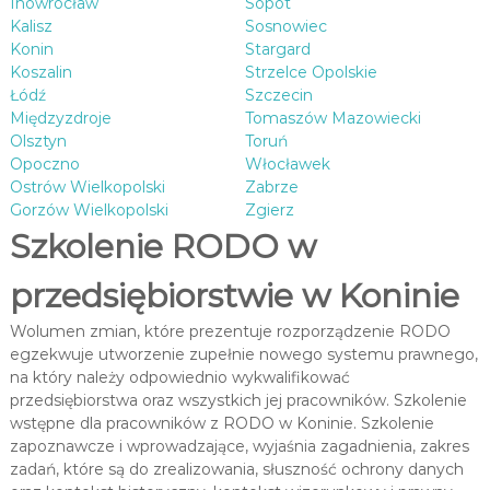
Inowrocław
Sopot
Kalisz
Sosnowiec
Konin
Stargard
Koszalin
Strzelce Opolskie
Łódź
Szczecin
Międzyzdroje
Tomaszów Mazowiecki
Olsztyn
Toruń
Opoczno
Włocławek
Ostrów Wielkopolski
Zabrze
Gorzów Wielkopolski
Zgierz
Szkolenie RODO w
przedsiębiorstwie w Koninie
Wolumen zmian, które prezentuje rozporządzenie RODO
egzekwuje utworzenie zupełnie nowego systemu prawnego,
na który należy odpowiednio wykwalifikować
przedsiębiorstwa oraz wszystkich jej pracowników. Szkolenie
wstępne dla pracowników z RODO w Koninie. Szkolenie
zapoznawcze i wprowadzające, wyjaśnia zagadnienia, zakres
zadań, które są do zrealizowania, słuszność ochrony danych