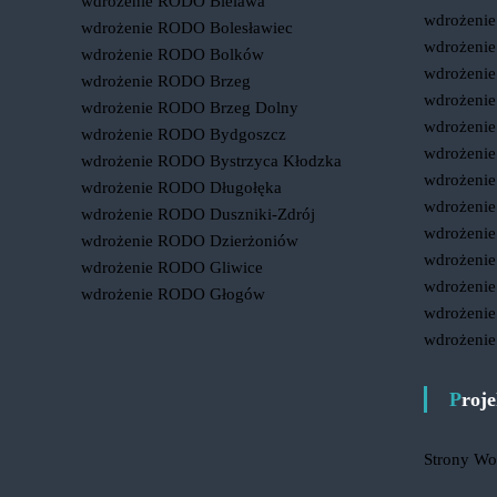
wdrożenie RODO Bielawa
wdrożeni
wdrożenie RODO Bolesławiec
wdrożenie
wdrożenie RODO Bolków
wdrożenie
wdrożenie RODO Brzeg
wdrożeni
wdrożenie RODO Brzeg Dolny
wdrożeni
wdrożenie RODO Bydgoszcz
wdrożeni
wdrożenie RODO Bystrzyca Kłodzka
wdrożeni
wdrożenie RODO Długołęka
wdrożeni
wdrożenie RODO Duszniki-Zdrój
wdrożeni
wdrożenie RODO Dzierżoniów
wdrożeni
wdrożenie RODO Gliwice
wdrożeni
wdrożenie RODO Głogów
wdrożeni
wdrożeni
Proj
Strony Wo