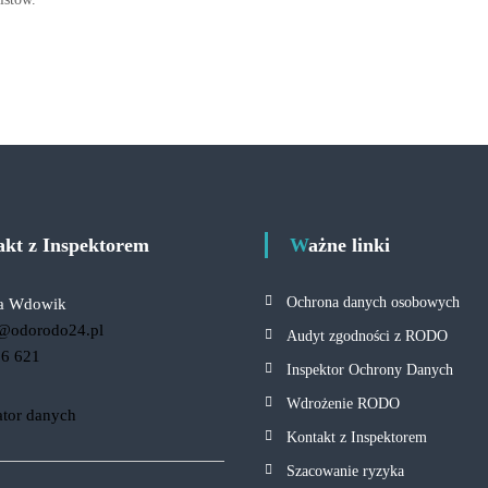
takt z Inspektorem
Ważne linki
Ochrona danych osobowych
a Wdowik
@odorodo24.pl
Audyt zgodności z RODO
36 621
Inspektor Ochrony Danych
Wdrożenie RODO
ator danych
Kontakt z Inspektorem
Szacowanie ryzyka