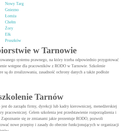
Nowy Targ
Gniezno
Łomża
Chełm
Żory
Ełk
Pruszków
iorstwie w Tarnowie
zowanego systemu prawnego, na który trzeba odpowiednio przygotować
olenie wstępne dla pracowników z RODO w Tarnowie. Szkolenie
re są do zrealizowania, zasadność ochrony danych a także podłoże
szkolenie Tarnów
st do zarządu firmy, dyrekcji lub kadry kierowniczej, menedżerskiej
ry pracowniczej. Celem szkolenia jest przedstawienie rozporządzenia i
Zapoznanie się ze zmianami jakie prezentuje RODO, pozwoli
izować nowe przepisy i zasady do obecnie funkcjonujących w organizacji
istów.