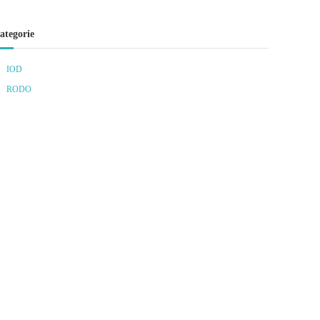
ategorie
IOD
RODO