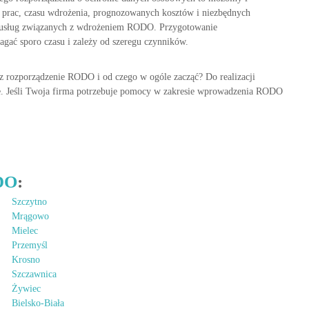
 prac, czasu wdrożenia, prognozowanych kosztów i niezbędnych
żo usług związanych z wdrożeniem RODO. Przygotowanie
ać sporo czasu i zależy od szeregu czynników.
z rozporządzenie RODO i od czego w ogóle zacząć? Do realizacji
. Jeśli Twoja firma potrzebuje pomocy w zakresie wprowadzenia RODO
DO
:
Szczytno
Mrągowo
Mielec
Przemyśl
Krosno
Szczawnica
Żywiec
Bielsko-Biała