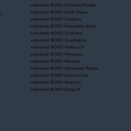
wdrożenie RODO Szklarska Poręba
wdrożenie RODO Środa Śląska
i
wdrożenie RODO Świdnica
wdrożenie RODO Świeradów-Zdrój
wdrożenie RODO Trzebnica
wdrożenie RODO Twardogóra
wdrożenie RODO Wałbrzych
wdrożenie RODO Warszawa
wdrożenie RODO Wrocław
wdrożenie RODO Ząbkowice Śląskie
wdrożenie RODO Zielona Góra
wdrożenie RODO Złotoryja
wdrożenie RODO Żmigród