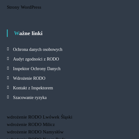
Strony WordPress
Ważne linki
Ochrona danych osobowych
Audyt zgodności z RODO
Inspektor Ochrony Danych
Wdrożenie RODO
Kontakt z Inspektorem
Szacowanie ryzyka
wdrożenie RODO Lwówek Śląski
wdrożenie RODO Milicz
wdrożenie RODO Namysłów