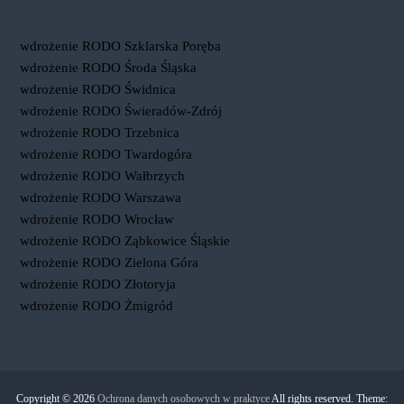
wdrożenie RODO Szklarska Poręba
wdrożenie RODO Środa Śląska
wdrożenie RODO Świdnica
wdrożenie RODO Świeradów-Zdrój
wdrożenie RODO Trzebnica
wdrożenie RODO Twardogóra
wdrożenie RODO Wałbrzych
wdrożenie RODO Warszawa
wdrożenie RODO Wrocław
wdrożenie RODO Ząbkowice Śląskie
wdrożenie RODO Zielona Góra
wdrożenie RODO Złotoryja
wdrożenie RODO Żmigród
Copyright © 2026
Ochrona danych osobowych w praktyce
All rights reserved. Theme: