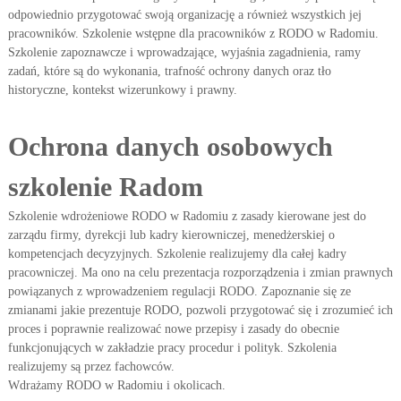
odpowiednio przygotować swoją organizację a również wszystkich jej
pracowników. Szkolenie wstępne dla pracowników z RODO w Radomiu.
Szkolenie zapoznawcze i wprowadzające, wyjaśnia zagadnienia, ramy
zadań, które są do wykonania, trafność ochrony danych oraz tło
historyczne, kontekst wizerunkowy i prawny.
Ochrona danych osobowych
szkolenie Radom
Szkolenie wdrożeniowe RODO w Radomiu z zasady kierowane jest do
zarządu firmy, dyrekcji lub kadry kierowniczej, menedżerskiej o
kompetencjach decyzyjnych. Szkolenie realizujemy dla całej kadry
pracowniczej. Ma ono na celu prezentacja rozporządzenia i zmian prawnych
powiązanych z wprowadzeniem regulacji RODO. Zapoznanie się ze
zmianami jakie prezentuje RODO, pozwoli przygotować się i zrozumieć ich
proces i poprawnie realizować nowe przepisy i zasady do obecnie
funkcjonujących w zakładzie pracy procedur i polityk. Szkolenia
realizujemy są przez fachowców.
Wdrażamy RODO w Radomiu i okolicach.