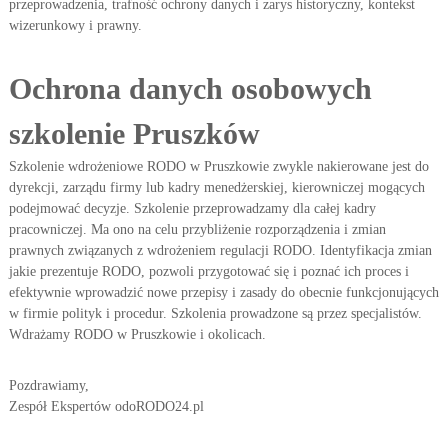
przeprowadzenia, trafność ochrony danych i zarys historyczny, kontekst
wizerunkowy i prawny.
Ochrona danych osobowych
szkolenie Pruszków
Szkolenie wdrożeniowe RODO w Pruszkowie zwykle nakierowane jest do
dyrekcji, zarządu firmy lub kadry menedżerskiej, kierowniczej mogących
podejmować decyzje. Szkolenie przeprowadzamy dla całej kadry
pracowniczej. Ma ono na celu przybliżenie rozporządzenia i zmian
prawnych związanych z wdrożeniem regulacji RODO. Identyfikacja zmian
jakie prezentuje RODO, pozwoli przygotować się i poznać ich proces i
efektywnie wprowadzić nowe przepisy i zasady do obecnie funkcjonujących
w firmie polityk i procedur. Szkolenia prowadzone są przez specjalistów.
Wdrażamy RODO w Pruszkowie i okolicach.
Pozdrawiamy,
Zespół Ekspertów odoRODO24.pl