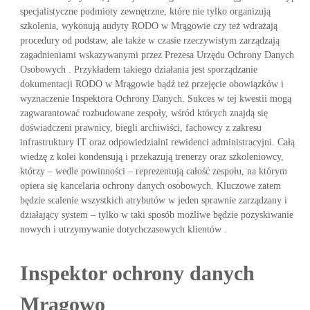
specjalistyczne podmioty zewnętrzne, które nie tylko organizują
szkolenia, wykonują audyty RODO w Mrągowie czy też wdrażają
procedury od podstaw, ale także w czasie rzeczywistym zarządzają
zagadnieniami wskazywanymi przez Prezesa Urzędu Ochrony Danych
Osobowych . Przykładem takiego działania jest sporządzanie
dokumentacji RODO w Mrągowie bądź też przejęcie obowiązków i
wyznaczenie Inspektora Ochrony Danych. Sukces w tej kwestii mogą
zagwarantować rozbudowane zespoły, wśród których znajdą się
doświadczeni prawnicy, biegli archiwiści, fachowcy z zakresu
infrastruktury IT oraz odpowiedzialni rewidenci administracyjni. Całą
wiedzę z kolei kondensują i przekazują trenerzy oraz szkoleniowcy,
którzy – wedle powinności – reprezentują całość zespołu, na którym
opiera się kancelaria ochrony danych osobowych. Kluczowe zatem
będzie scalenie wszystkich atrybutów w jeden sprawnie zarządzany i
działający system – tylko w taki sposób możliwe będzie pozyskiwanie
nowych i utrzymywanie dotychczasowych klientów .
Inspektor ochrony danych
Mrągowo