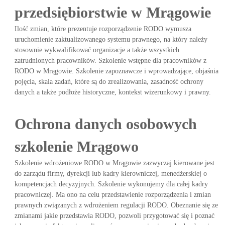
przedsiębiorstwie w Mrągowie
Ilość zmian, które prezentuje rozporządzenie RODO wymusza
uruchomienie zaktualizowanego systemu prawnego, na który należy
stosownie wykwalifikować organizacje a także wszystkich
zatrudnionych pracowników. Szkolenie wstępne dla pracowników z
RODO w Mrągowie. Szkolenie zapoznawcze i wprowadzające, objaśnia
pojęcia, skala zadań, które są do zrealizowania, zasadność ochrony
danych a także podłoże historyczne, kontekst wizerunkowy i prawny.
Ochrona danych osobowych
szkolenie Mrągowo
Szkolenie wdrożeniowe RODO w Mrągowie zazwyczaj kierowane jest
do zarządu firmy, dyrekcji lub kadry kierowniczej, menedżerskiej o
kompetencjach decyzyjnych. Szkolenie wykonujemy dla całej kadry
pracowniczej. Ma ono na celu przedstawienie rozporządzenia i zmian
prawnych związanych z wdrożeniem regulacji RODO. Obeznanie się ze
zmianami jakie przedstawia RODO, pozwoli przygotować się i poznać