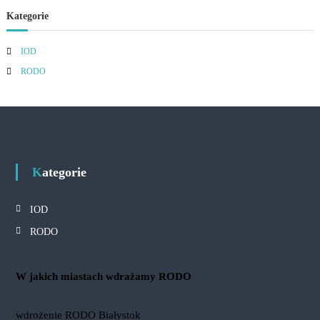
Kategorie
IOD
RODO
Kategorie
IOD
RODO
W jakich miastach wdrażamy RODO
wdrożenie RODO Białystok