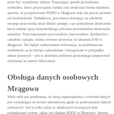
może być wypełniany zdalnie. Pasjonujący sposób prowadzenia
wykładów, łatwo przyswajalna wiedza oraz atrakcyjna forma szkolenia
sprawia, że przygotowanie RODO w Mrągowie staje się jeszcze prostsze
niż kiedykolwiek. Dodatkowo, pracodawca kierujący na szkolenie
swojego pracownika może śledzić postępy, a po pomyślnym ukończeniu
kursu istnieje opcja bezpośredniego pobrania potwierdzenia ukończenia
szkolenia. Poza nauczaniem pracowników, kierowników, dyrektorów i
członków zarządu, można również skorzystać ze szkolenia IOD w
Mrągowie. Nie będzie zaskoczeniem informacja, że przedstawione
wiadomości są na bieżąco uaktualniane i korygowane w przypadku
zmian prawnych – jest to absolutna podstawa gwarantująca poprawność
informacji ze stanem faktycznym .
Obsługa danych osobowych
Mrągowo
Wiele osób jest przekonana, że istotą rozporządzenia o ochronie danych
jest wyskakująca na stronie internetowej zgoda na przetwarzanie danych
osobowych. Jest to tylko jedna ze składowych tworzących dość
rozbudowany system, jakim jest obsługa RODO w Mrągowie. Istnieją