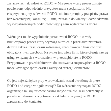
zastanawiać, jak wdrożyć RODO w Mrągowie – cały proces zostaje
powierzony odpowiednio przygotowanym specjalistom. Nie
eksperymentujmy w kwestii RODO, nie interpretujmy przepisów prawa
bez wcześniejszej konsultacji – tutaj zaufanie do wiedzy i doświadczenia
wyspecjalizowanych podmiotów wyjdą nam wyłącznie na dobre.
Ważne jest to, że wypełnienie postanowień RODO to zawiły i
kilkuetapowy proces który wymaga określenia przez administratora
danych zakresu prac, czasu wdrożenia, szacunkowych kosztów oraz
obligatoryjnych zasobów. Na rynku jest wiele firm, które oferują szereg
usług związanych z wdrożeniem w przedsiębiorstwie RODO.
Przygotowanie przedsiębiorstwa do stosowania rozporządzenia RODO,
może wymagać sporo czasu i zależy od szeregu elementów.
Co jest najważniejsze przy wprowadzaniu zasad określonych przez
RODO i od czego w ogóle zacząć? Do wdrożenia wymagań RODO
organizacje muszą tratować bardzo indywidualnie. Jeśli potrzebujesz
porady w zakresie przygotowania zakładu do wymogów RODO
zapraszamy do kontaktu.