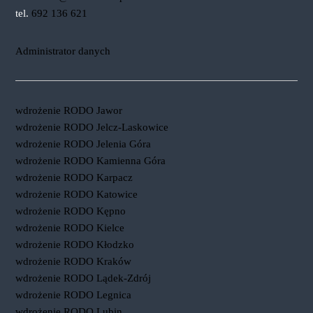
tel.
692 136 621
Administrator danych
wdrożenie RODO Jawor
wdrożenie RODO Jelcz-Laskowice
wdrożenie RODO Jelenia Góra
wdrożenie RODO Kamienna Góra
wdrożenie RODO Karpacz
wdrożenie RODO Katowice
wdrożenie RODO Kępno
wdrożenie RODO Kielce
wdrożenie RODO Kłodzko
wdrożenie RODO Kraków
wdrożenie RODO Lądek-Zdrój
wdrożenie RODO Legnica
wdrożenie RODO Lubin