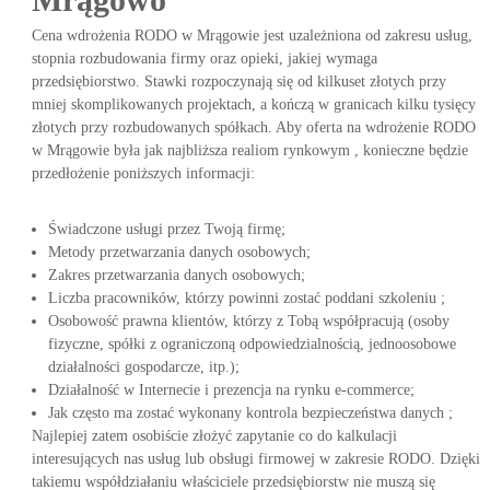
Cena wdrożenia RODO w Mrągowie jest uzależniona od zakresu usług,
stopnia rozbudowania firmy oraz opieki, jakiej wymaga
przedsiębiorstwo. Stawki rozpoczynają się od kilkuset złotych przy
mniej skomplikowanych projektach, a kończą w granicach kilku tysięcy
złotych przy rozbudowanych spółkach. Aby oferta na wdrożenie RODO
w Mrągowie była jak najbliższa realiom rynkowym , konieczne będzie
przedłożenie poniższych informacji:
Świadczone usługi przez Twoją firmę;
Metody przetwarzania danych osobowych;
Zakres przetwarzania danych osobowych;
Liczba pracowników, którzy powinni zostać poddani szkoleniu ;
Osobowość prawna klientów, którzy z Tobą współpracują (osoby
fizyczne, spółki z ograniczoną odpowiedzialnością, jednoosobowe
działalności gospodarcze, itp.);
Działalność w Internecie i prezencja na rynku e-commerce;
Jak często ma zostać wykonany kontrola bezpieczeństwa danych ;
Najlepiej zatem osobiście złożyć zapytanie co do kalkulacji
interesujących nas usług lub obsługi firmowej w zakresie RODO. Dzięki
takiemu współdziałaniu właściciele przedsiębiorstw nie muszą się