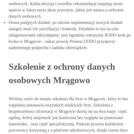
osobowych. Każda decyzja i wszelkie rekomendacje znajdują swoje
oparcie w faktycznym akcie prawnym, jakim jest ustawa o ochronie
danych osobowych.
Ocena podjętych działań: po okresie implementacji nowych działań
nastąpić musi ich weryfikacja i kontrola. Działanie to ma na celu
zdiagnozowanie zdecydujemy, tym łagodniej wdrożymy RODO krok po
kroku w Mrągowie – nakaz prawny Prezesa UODO przysporzy
nadmiernego pośpiechu i natłoku obowiązków.
Szkolenie z ochrony danych
osobowych Mrągowo
Wróćmy znów do tematu szkolenia dla firm w Mrągowie, który to bez
wątpienia zastanawia wszystkich właścicieli firm. Szkolenia z
bezpieczeństwa informacji w Mrągowie dzielą się na dwa etapy: część
ogólną, której znajomość jest konieczna bez względu na piastowane
stanowisko , oraz część specjalistyczną. Podczas procesu kształcenia
pracownicy korzystają z e-platform szkoleniowych, dzięki czemu kurs