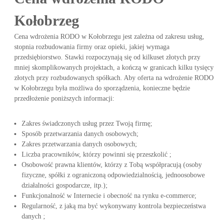
Kołobrzeg
Cena wdrożenia RODO w Kołobrzegu jest zależna od zakresu usług,
stopnia rozbudowania firmy oraz opieki, jakiej wymaga
przedsiębiorstwo. Stawki rozpoczynają się od kilkuset złotych przy
mniej skomplikowanych projektach, a kończą w granicach kilku tysięcy
złotych przy rozbudowanych spółkach. Aby oferta na wdrożenie RODO
w Kołobrzegu była możliwa do sporządzenia, konieczne będzie
przedłożenie poniższych informacji:
Zakres świadczonych usług przez Twoją firmę;
Sposób przetwarzania danych osobowych;
Zakres przetwarzania danych osobowych;
Liczba pracowników, którzy powinni się przeszkolić ;
Osobowość prawna klientów, którzy z Tobą współpracują (osoby
fizyczne, spółki z ograniczoną odpowiedzialnością, jednoosobowe
działalności gospodarcze, itp.);
Funkcjonalność w Internecie i obecność na rynku e-commerce;
Regularność, z jaką ma być wykonywany kontrola bezpieczeństwa
danych ;