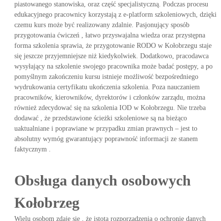
piastowanego stanowiska, oraz część specjalistyczną. Podczas procesu
edukacyjnego pracownicy korzystają z e-platform szkoleniowych, dzięki
czemu kurs może być realizowany zdalnie. Pasjonujący sposób
przygotowania ćwiczeń , łatwo przyswajalna wiedza oraz przystępna
forma szkolenia sprawia, że przygotowanie RODO w Kołobrzegu staje
się jeszcze przyjemniejsze niż kiedykolwiek. Dodatkowo, pracodawca
wysyłający na szkolenie swojego pracownika może badać postępy, a po
pomyślnym zakończeniu kursu istnieje możliwość bezpośredniego
wydrukowania certyfikatu ukończenia szkolenia. Poza nauczaniem
pracowników, kierowników, dyrektorów i członków zarządu, można
również zdecydować się na szkolenia IOD w Kołobrzegu. Nie trzeba
dodawać , że przedstawione ścieżki szkoleniowe są na bieżąco
uaktualniane i poprawiane w przypadku zmian prawnych – jest to
absolutny wymóg gwarantujący poprawność informacji ze stanem
faktycznym .
Obsługa danych osobowych
Kołobrzeg
Wielu osobom zdaje się , że istotą rozporządzenia o ochronie danych