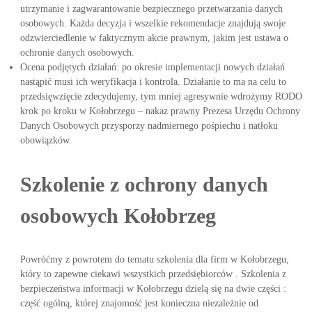
utrzymanie i zagwarantowanie bezpiecznego przetwarzania danych
osobowych. Każda decyzja i wszelkie rekomendacje znajdują swoje
odzwierciedlenie w faktycznym akcie prawnym, jakim jest ustawa o
ochronie danych osobowych.
Ocena podjętych działań: po okresie implementacji nowych działań
nastąpić musi ich weryfikacja i kontrola. Działanie to ma na celu to
przedsięwzięcie zdecydujemy, tym mniej agresywnie wdrożymy RODO
krok po kroku w Kołobrzegu – nakaz prawny Prezesa Urzędu Ochrony
Danych Osobowych przysporzy nadmiernego pośpiechu i natłoku
obowiązków.
Szkolenie z ochrony danych
osobowych Kołobrzeg
Powróćmy z powrotem do tematu szkolenia dla firm w Kołobrzegu,
który to zapewne ciekawi wszystkich przedsiębiorców . Szkolenia z
bezpieczeństwa informacji w Kołobrzegu dzielą się na dwie części :
część ogólną, której znajomość jest konieczna niezależnie od