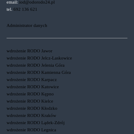
email:
iod@odorodo24.pl
tel.
692 136 621
Administrator danych
wdrożenie RODO Jawor
wdrożenie RODO Jelcz-Laskowice
wdrożenie RODO Jelenia Góra
wdrożenie RODO Kamienna Góra
wdrożenie RODO Karpacz
wdrożenie RODO Katowice
wdrożenie RODO Kępno
wdrożenie RODO Kielce
wdrożenie RODO Kłodzko
wdrożenie RODO Kraków
wdrożenie RODO Lądek-Zdrój
wdrożenie RODO Legnica