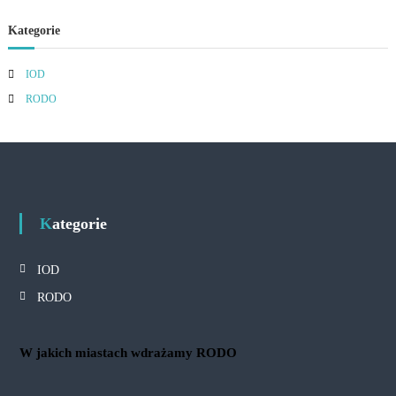
Kategorie
IOD
RODO
Kategorie
IOD
RODO
W jakich miastach wdrażamy RODO