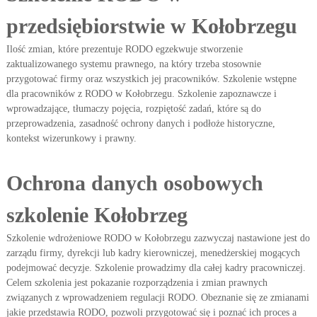
przedsiębiorstwie w Kołobrzegu
Ilość zmian, które prezentuje RODO egzekwuje stworzenie
zaktualizowanego systemu prawnego, na który trzeba stosownie
przygotować firmy oraz wszystkich jej pracowników. Szkolenie wstępne
dla pracowników z RODO w Kołobrzegu. Szkolenie zapoznawcze i
wprowadzające, tłumaczy pojęcia, rozpiętość zadań, które są do
przeprowadzenia, zasadność ochrony danych i podłoże historyczne,
kontekst wizerunkowy i prawny.
Ochrona danych osobowych
szkolenie Kołobrzeg
Szkolenie wdrożeniowe RODO w Kołobrzegu zazwyczaj nastawione jest do
zarządu firmy, dyrekcji lub kadry kierowniczej, menedżerskiej mogących
podejmować decyzje. Szkolenie prowadzimy dla całej kadry pracowniczej.
Celem szkolenia jest pokazanie rozporządzenia i zmian prawnych
związanych z wprowadzeniem regulacji RODO. Obeznanie się ze zmianami
jakie przedstawia RODO, pozwoli przygotować się i poznać ich proces a